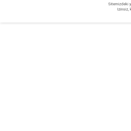
Sitemizdeki ya
Izinsiz,