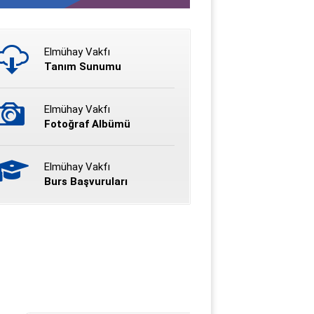
Elmühay Vakfı
Tanım Sunumu
Elmühay Vakfı
Fotoğraf Albümü
Elmühay Vakfı
Burs Başvuruları