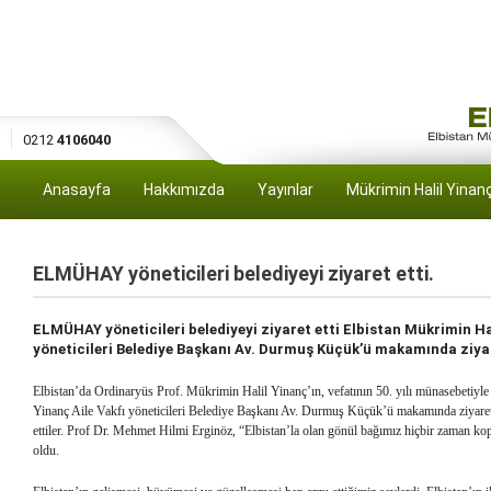
0212
4106040
Anasayfa
Hakkımızda
Yayınlar
Mükrimin Halil Yinan
ELMÜHAY yöneticileri belediyeyi ziyaret etti.
ELMÜHAY yöneticileri belediyeyi ziyaret etti Elbistan Mükrimin H
yöneticileri Belediye Başkanı Av. Durmuş Küçük’ü makamında ziyare
Elbistan’da Ordinaryüs Prof. Mükrimin Halil Yinanç’ın, vefatının 50. yılı münasebetiyle
Yinanç Aile Vakfı yöneticileri Belediye Başkanı Av. Durmuş Küçük’ü makamında ziyaret
ettiler. Prof Dr. Mehmet Hilmi Erginöz, “Elbistan’la olan gönül bağımız hiçbir zaman ko
oldu.