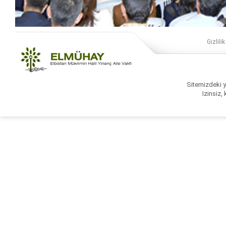
Gizlilik
Sitemizdeki ya
Izinsiz,